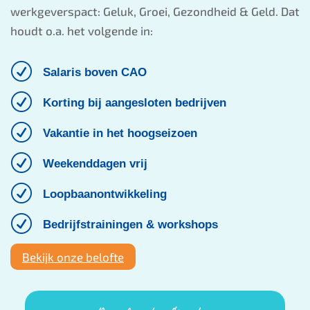
werkgeverspact: Geluk, Groei, Gezondheid & Geld. Dat
houdt o.a. het volgende in:
R
Salaris boven CAO
R
Korting bij aangesloten bedrijven
R
Vakantie in het hoogseizoen
R
Weekenddagen vrij
R
Loopbaanontwikkeling
R
Bedrijfstrainingen & workshops
Bekijk onze belofte