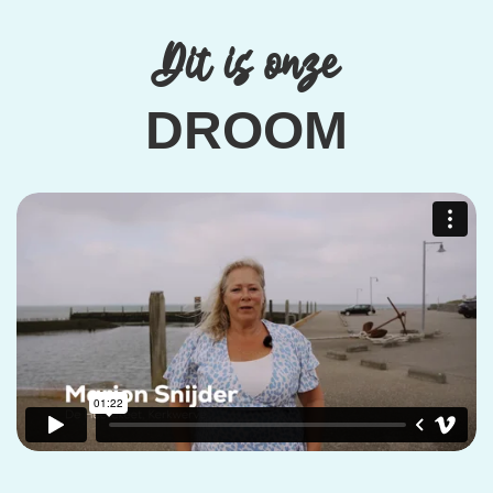
Dit is onze
DROOM